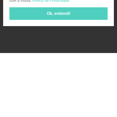
com a nossa
Política de Privacidade.
Ok, entendi!