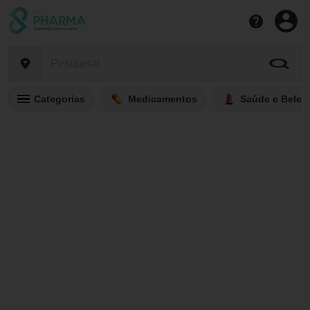
Categorias
Medicamentos
Saúde e Belez