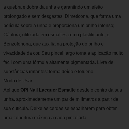
a quebra e dobra da unha e garantindo um efeito
prolongado e sem desgastes; Dimeticona, que forma uma
película sobre a unha e proporciona um brilho intenso;
Cânfora, utilizada em esmaltes como plastificante; e
Benzofenona, que auxilia na proteção do brilho e
vivacidade da cor. Seu pincel largo torna a aplicação muito
fácil com uma fórmula altamente pigmentada. Livre de
substâncias irritantes: formaldeído e tolueno.
Modo de Usar:
Aplique
OPI Nail Lacquer Esmalte
desde o centro da sua
unha, aproximadamente um par de milímetros a partir de
sua cutícula. Deixe as cerdas se espalharem para obter
uma cobertura máxima a cada pincelada.