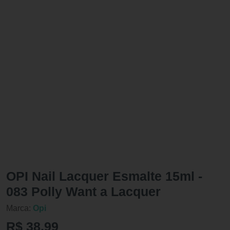
OPI Nail Lacquer Esmalte 15ml -
083 Polly Want a Lacquer
Marca:
Opi
R$ 38,99