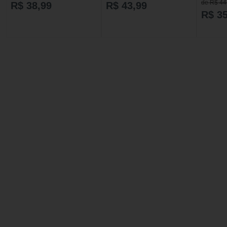
de R$ 44
R$ 38,99
R$ 43,99
R$ 35