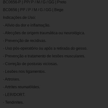
BC0656-P | PP/ P / M / G / GG | Preto
BC0656 | PP / P / M / G / GG | Bege
Indicações de Uso:
- Alívio da dor e inflamação.
- Afecções de origem traumática ou neurológica.
- Prevenção de recidivas.
- Uso pós-operatório ou após a retirada do gesso.
- Prevenção e tratamento de lesões musculares.
- Correção de posturas viciosas.
- Lesões nos ligamentos.
- Artroses.
- Artrites reumatóides.
- LER/DORT.
- Tendinites.