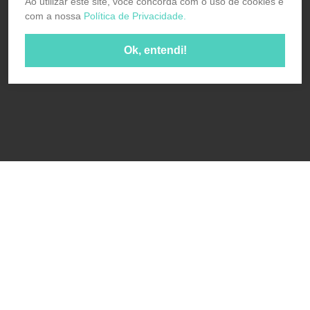
Ao utilizar este site, você concorda com o uso de cookies e
com a nossa
Política de Privacidade.
Ok, entendi!