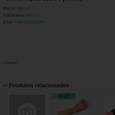
Marca:
Mercur
Fabricante:
Mercur
EAN:
7896342452286
Publicidade
Produtos relacionados
19% OFF