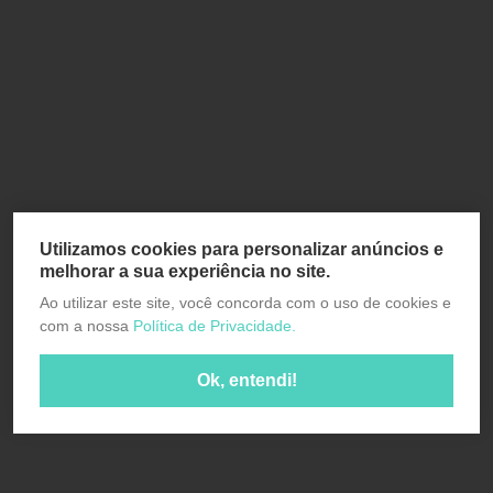
Utilizamos cookies para personalizar anúncios e
melhorar a sua experiência no site.
Ao utilizar este site, você concorda com o uso de cookies e
com a nossa
Política de Privacidade.
Ok, entendi!