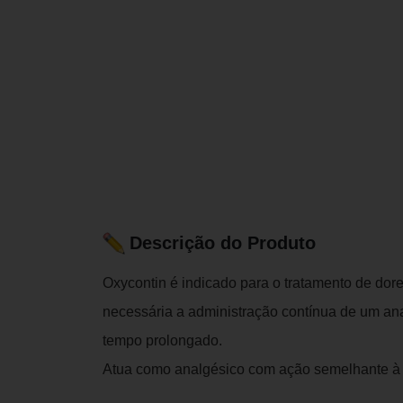
Descrição do Produto
Oxycontin é indicado para o tratamento de do
necessária a administração contínua de um anal
tempo prolongado.
Atua como analgésico com ação semelhante à 