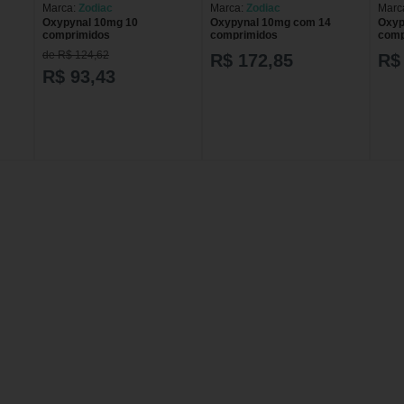
Marca:
Zodiac
Marca:
Zodiac
Marc
Oxypynal 10mg 10
Oxypynal 10mg com 14
Oxyp
comprimidos
comprimidos
comp
de R$ 124,62
R$ 172,85
R$
R$ 93,43