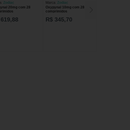
a:
Zodiac
Marca:
Zodiac
ynal 20mg com 28
Oxypynal 10mg com 28
rimidos
comprimidos
 619,88
R$ 345,70