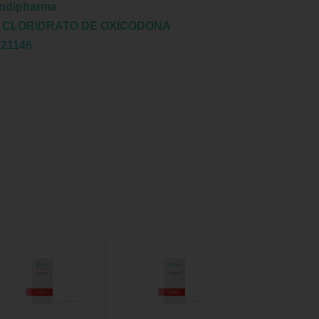
ndipharma
:
CLORIDRATO DE OXICODONA
121146