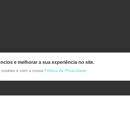
ncios e melhorar a sua experiência no site.
de cookies e com a nossa
Política de Privacidade.