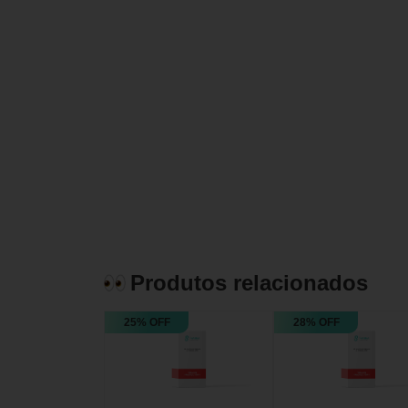
Produtos relacionados
25% OFF
28% OFF