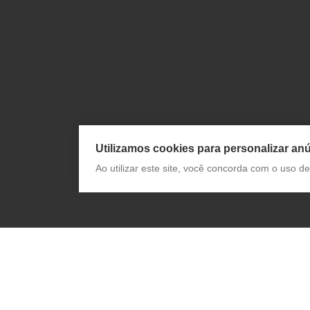
Utilizamos cookies para personalizar anú
Ao utilizar este site, você concorda com o uso 