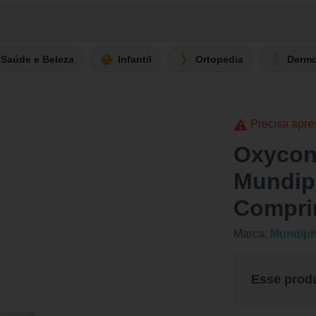
Saúde e Beleza
Infantil
Ortopedia
Derm
Precisa apre
Oxycon
Mundip
Compri
Marca:
Mundip
Esse prod