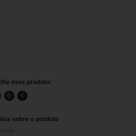
lhe esse produto:
ões sobre o produto
harma