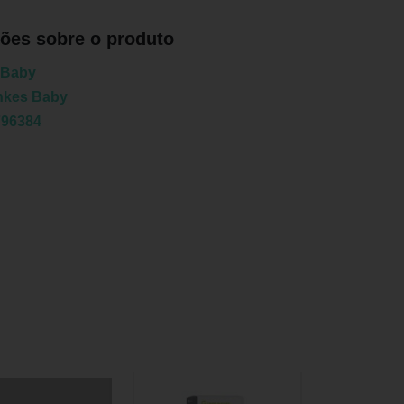
ões sobre o produto
 Baby
nkes Baby
796384