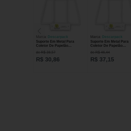
Marca:
Descarpack
Marca:
Descarpack
Suporte Em Metal Para
Suporte Em Metal Para
Coletor De Papelão
Coletor De Papelão
Descarpack - 7 Litros
Descarpack - 13 Litros
de R$ 38,57
de R$ 46,44
R$ 30,86
R$ 37,15