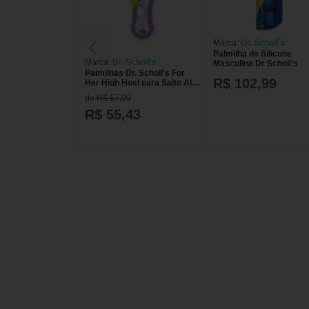
Marca:
Dr. Scholl´s
Palmilha de Silicone
Marca:
Dr. Scholl's
Masculina Dr Scholl's
Palmilhas Dr. Scholl's For
R$ 102,99
Her High Heel para Salto Alto
com 1 par
de R$ 57,99
R$ 55,43