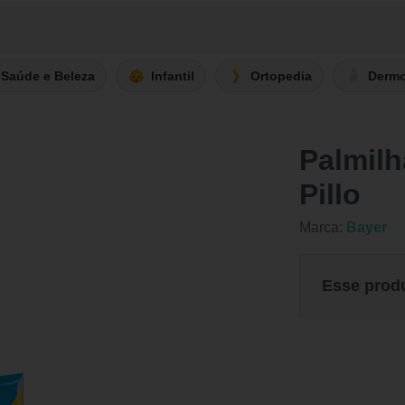
Saúde e Beleza
Infantil
Ortopedia
Derm
Palmilh
Pillo
Marca:
Bayer
Esse prod