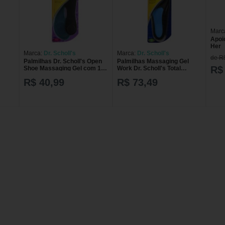
Marc
Apoio
Her
Marca:
Dr. Scholl's
Marca:
Dr. Scholl's
de R
Palmilhas Dr. Scholl's Open
Palmilhas Massaging Gel
R$
Shoe Massaging Gel com 1
Work Dr. Scholl's Total
par
Conforto com 1 par
R$ 40,99
R$ 73,49