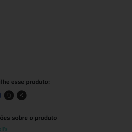
lhe esse produto:
ões sobre o produto
ll's