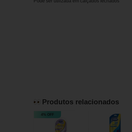
Pode ser utilizada em calçados fechados
Produtos relacionados
4% OFF