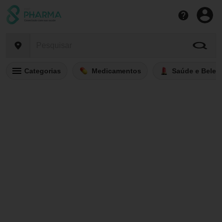
Categorias
Medicamentos
Saúde e Belez