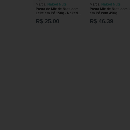
Marca:
Naked Nuts
Marca:
Naked Nuts
Pasta de Mix de Nuts com
Pasta Mix de Nuts com L
Leite em Pó 150g - Naked
em Pó com 450g
Nuts
R$ 25,00
R$ 46,39