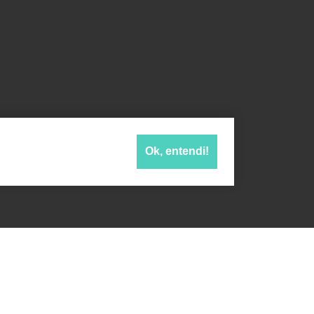
Ok, entendi!