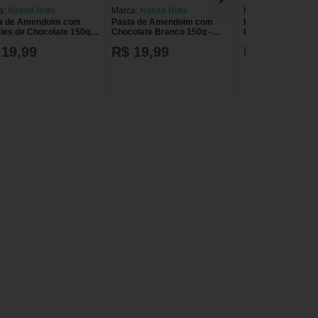
a:
Naked Nuts
Marca:
Naked Nuts
Marca:
DR PEANU
a de Amendoim com
Pasta de Amendoim com
Pasta de Amendoi
ies de Chocolate 150g -
Chocolate Branco 150g -
Peanut Leite em P
d Nuts
Naked Nuts
 19,99
R$ 19,99
R$ 31,59