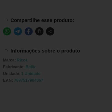
Compartilhe esse produto:
Informações sobre o produto
Marca:
Ricca
Fabricante:
Belliz
Unidade:
1 Unidade
EAN:
7897517904067