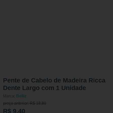
Pente de Cabelo de Madeira Ricca
Dente Largo com 1 Unidade
Marca:
Belliz
preço anterior: R$ 18,80
R$ 9,40