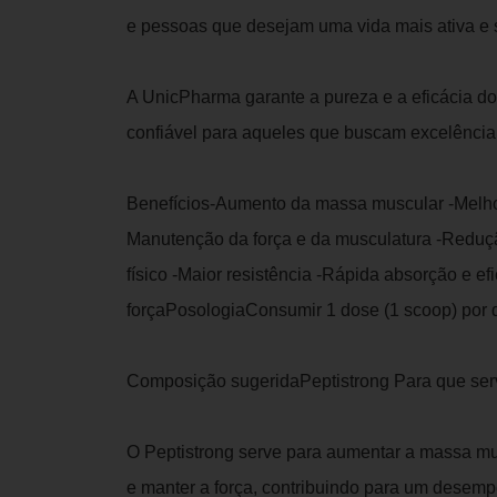
e pessoas que desejam uma vida mais ativa e
A UnicPharma garante a pureza e a eficácia do
confiável para aqueles que buscam excelênci
Benefícios-Aumento da massa muscular -Melhor
Manutenção da força e da musculatura -Redu
físico -Maior resistência -Rápida absorção e e
forçaPosologiaConsumir 1 dose (1 scoop) por d
Composição sugeridaPeptistrong Para que ser
O Peptistrong serve para aumentar a massa mu
e manter a força, contribuindo para um desempe