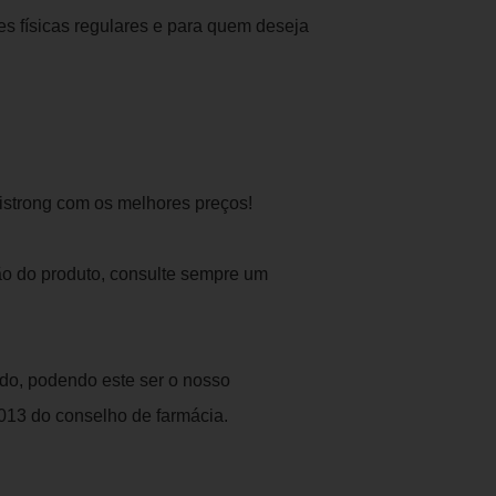
ades físicas regulares e para quem deseja
strong com os melhores preços!
ão do produto, consulte sempre um
ado, podendo este ser o nosso
013 do conselho de farmácia.