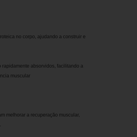
roteica no corpo, ajudando a construir e
 rapidamente absorvidos, facilitando a
ência muscular
am melhorar a recuperação muscular,
.