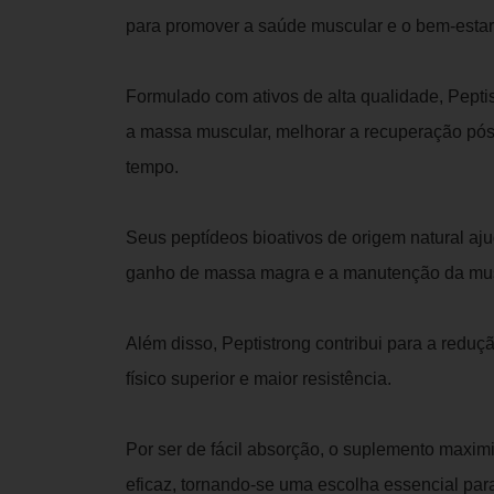
para promover a saúde muscular e o bem-estar
Formulado com ativos de alta qualidade, Pepti
a massa muscular, melhorar a recuperação pós-
tempo.
Seus peptídeos bioativos de origem natural ajud
ganho de massa magra e a manutenção da musc
Além disso, Peptistrong contribui para a redu
físico superior e maior resistência.
Por ser de fácil absorção, o suplemento maxim
eficaz, tornando-se uma escolha essencial para 