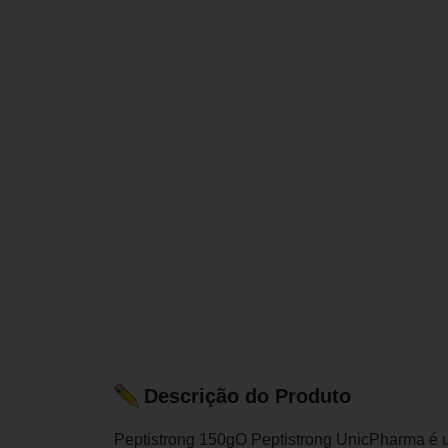
Descrição do Produto
Peptistrong 150gO Peptistrong UnicPharma é 