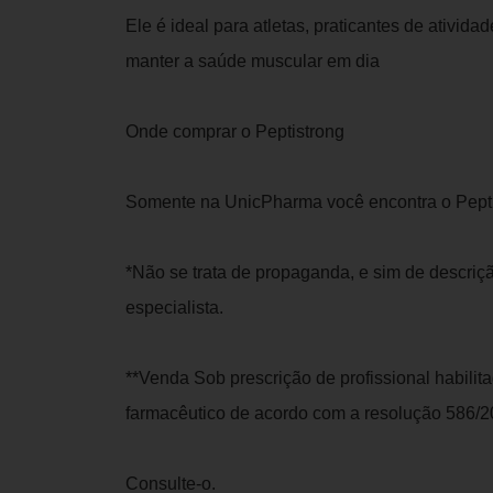
Ele é ideal para atletas, praticantes de ativid
manter a saúde muscular em dia
Onde comprar o Peptistrong
Somente na UnicPharma você encontra o Pepti
*Não se trata de propaganda, e sim de descriç
especialista.
**Venda Sob prescrição de profissional habilit
farmacêutico de acordo com a resolução 586/2
Consulte-o.