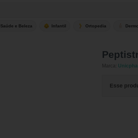
Saúde e Beleza
Infantil
Ortopedia
Derm
Peptist
Marca:
Unicph
Esse prod