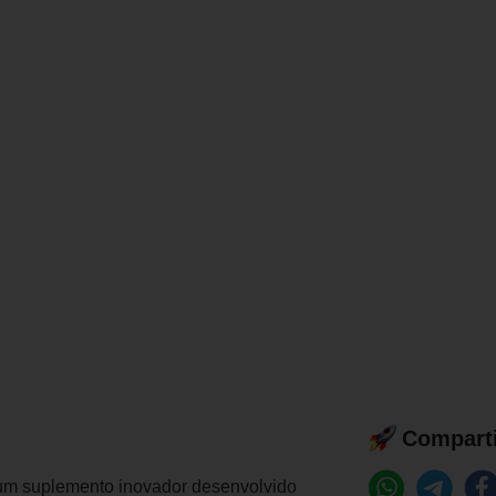
Comparti
um suplemento inovador desenvolvido