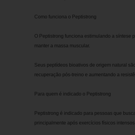
Como funciona o Peptistrong
O Peptistrong funciona estimulando a síntese p
manter a massa muscular.
Seus peptídeos bioativos de origem natural são
recuperação pós-treino e aumentando a resist
Para quem é indicado o Peptistrong
Peptistrong é indicado para pessoas que busc
principalmente após exercícios físicos intensos