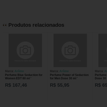
Produtos relacionados
Marca:
Arôme
Marca:
Arôme
Marca:
A
Perfume Blue Seduction for
Perfume Power of Seduction
Perfume 
Women EDT 80 ml '
for Men Dose 30 ml '
Dose 30 
R$ 167,46
R$ 55,95
R$ 65