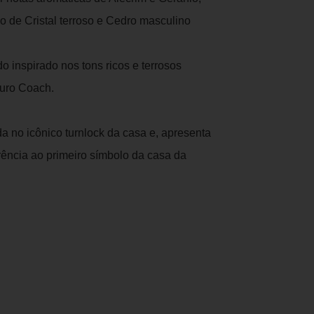
de Cristal terroso e Cedro masculino
o inspirado nos tons ricos e terrosos
ouro Coach.
a no icônico turnlock da casa e, apresenta
ência ao primeiro símbolo da casa da