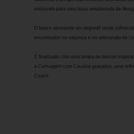
evoluindo para uma base amadeirada de Musgo 
O frasco apresenta um degradê verde sofisticad
encontrados na natureza e no artesanato do c
É finalizado com uma tampa de bronze inspirad
a Carruagem com Cavalos gravados, uma refer
Coach.