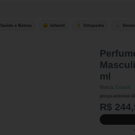
Saúde e Beleza
Infantil
Ortopedia
Derm
Perfum
Masculi
ml
Marca:
Coach
preço anterior: 
R$ 244,