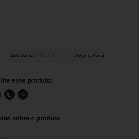
Extrafarma:
R$ 273,00
Drogaria Venancio:
R$ 303,00
lhe esse produto:
ões sobre o produto
ach