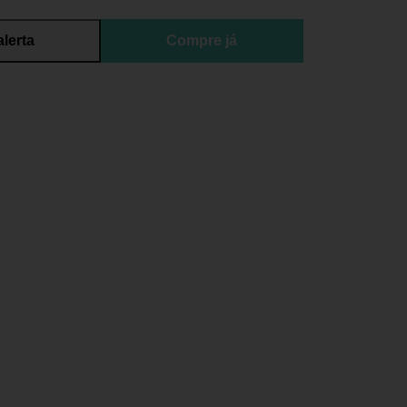
alerta
Compre já