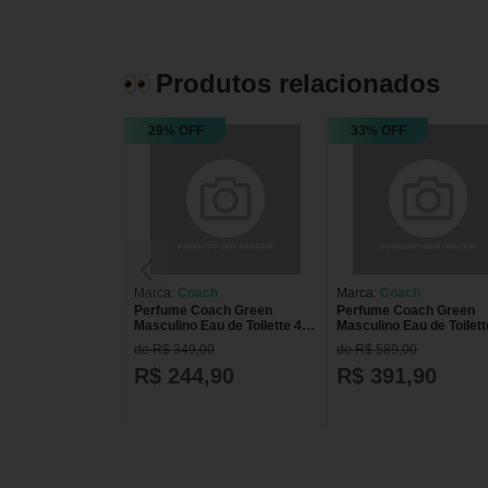
Produtos relacionados
29% OFF
33% OFF
Marca:
Coach
Marca:
Coach
Perfume Coach Green
Perfume Coach Green
Masculino Eau de Toilette 40
Masculino Eau de Toilet
ml
ml
de R$ 349,00
de R$ 589,00
R$ 244,90
R$ 391,90