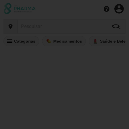
Categorias
Medicamentos
Saúde e Belez