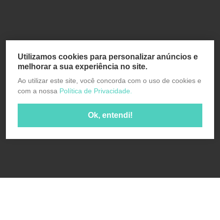
Utilizamos cookies para personalizar anúncios e
melhorar a sua experiência no site.
Ao utilizar este site, você concorda com o uso de cookies e
com a nossa
Política de Privacidade.
Ok, entendi!