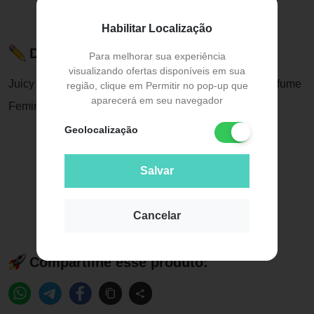
Habilitar Localização
Descrição do Produto
Para melhorar sua experiência
visualizando ofertas disponíveis em sua
Juicy Couture I Am Juicy Couture Eau de Parfum - Perfume
região, clique em Permitir no pop-up que
aparecerá em seu navegador
Feminino
Geolocalização
Salvar
Cancelar
Compartilhe esse produto: