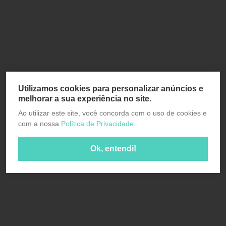
Utilizamos cookies para personalizar anúncios e
melhorar a sua experiência no site.
Ao utilizar este site, você concorda com o uso de cookies e
com a nossa
Política de Privacidade.
Ok, entendi!