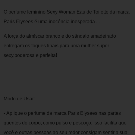
O perfume feminino Sexy Woman Eau de Toilette da marca
Paris Elysees é uma inocência inesperada ...
A força do almíscar branco e do sândalo amadeirado
entregam os toques finais para uma mulher super
sexy,poderosa e perfeita!
Modo de Usar:
• Aplique o perfume da marca Paris Elysees nas partes
quentes do corpo, como pulso e pescoço. Isso facilita que
você e outras pessoas ao seu redor consigam sentir a sua