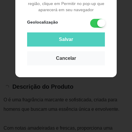
região, clique em Permitir no pop-up que
aparecerá em seu navegador
Geolocalização
Salvar
Cancelar
Descrição do Produto
O é uma fragrância marcante e sofisticada, criada para
homens que buscam uma essência única e envolvente.
Com notas amadeiradas e frescas, proporciona uma