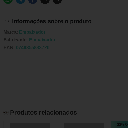
Informações sobre o produto
Marca:
Embaixador
Fabricante:
Embaixador
EAN:
0749355833726
Produtos relacionados
22% O