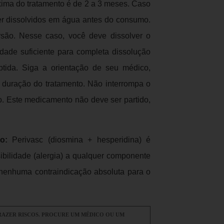
xima do tratamento é de 2 a 3 meses. Caso
r dissolvidos em água antes do consumo.
são. Nesse caso, você deve dissolver o
de suficiente para completa dissolução
ida. Siga a orientação de seu médico,
 duração do tratamento. Não interrompa o
. Este medicamento não deve ser partido,
o:
Perivasc (diosmina + hesperidina) é
ibilidade (alergia) a qualquer componente
nenhuma contraindicação absoluta para o
TRAZER RISCOS. PROCURE UM MÉDICO OU UM