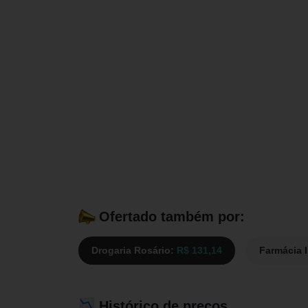
Ofertado também por:
Drogaria Rosário:
R$ 131,14
Farmácia 
Histórico de preços