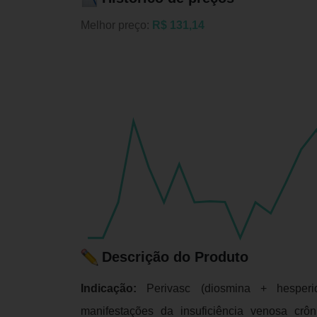
Melhor preço:
R$ 131,14
Descrição do Produto
Indicação:
Perivasc (diosmina + hesperi
manifestações da insuficiência venosa crô