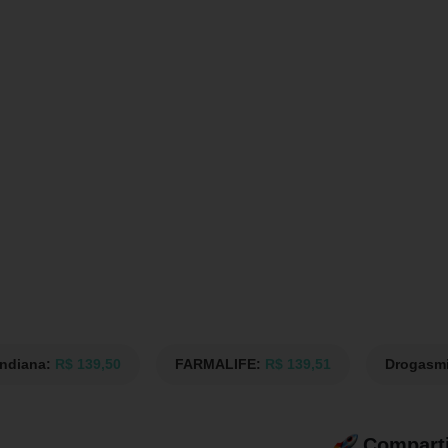
Indiana:
R$ 139,50
FARMALIFE:
R$ 139,51
Drogasmi
Comparti