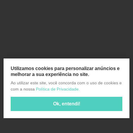
Utilizamos cookies para personalizar anúncios e
melhorar a sua experiência no site.
Ao utilizar este site, você concorda com o uso de cookies e
com a nossa
Política de Privacidade.
Ok, entendi!