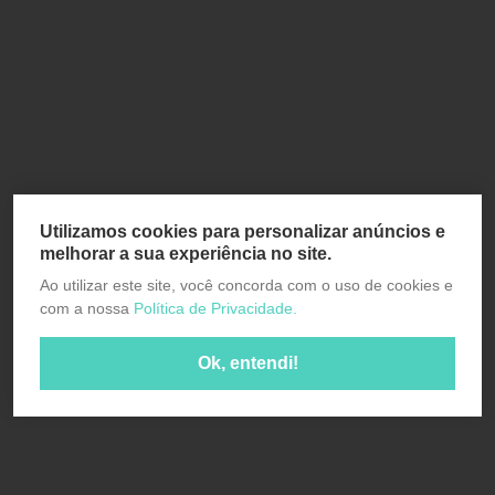
Utilizamos cookies para personalizar anúncios e
melhorar a sua experiência no site.
Ao utilizar este site, você concorda com o uso de cookies e
com a nossa
Política de Privacidade.
Ok, entendi!