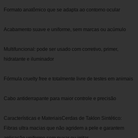
Formato anatômico que se adapta ao contorno ocular
Acabamento suave e uniforme, sem marcas ou acúmulo
Multifuncional: pode ser usado com corretivo, primer,
hidratante e iluminador
Fórmula cruelty free e totalmente livre de testes em animais
Cabo antiderrapante para maior controle e precisão
Características e MateriaisCerdas de Taklon Sintético:
Fibras ultra macias que não agridem a pele e garantem
aplicação uniforme sem puxar ou irritar