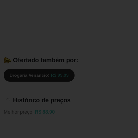
Ofertado também por:
Drogaria Venancio:
R$ 99,99
Histórico de preços
Melhor preço:
R$ 88,90