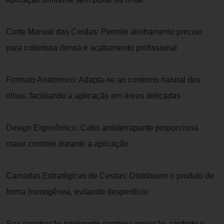
Corte Manual das Cerdas: Permite alinhamento preciso
para cobertura densa e acabamento profissional
Formato Anatómico: Adapta-se ao contorno natural dos
olhos, facilitando a aplicação em áreas delicadas
Design Ergonômico: Cabo antiderrapante proporciona
maior controle durante a aplicação
Camadas Estratégicas de Cerdas: Distribuem o produto de
forma homogênea, evitando desperdício
Sua construção inteligente combina precisão, conforto e