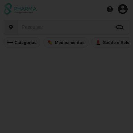
Categorias
Medicamentos
Saúde e Belez