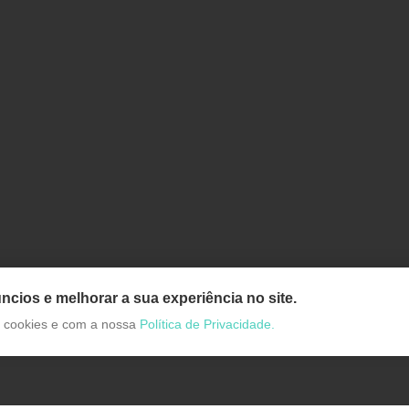
ncios e melhorar a sua experiência no site.
de cookies e com a nossa
Política de Privacidade.