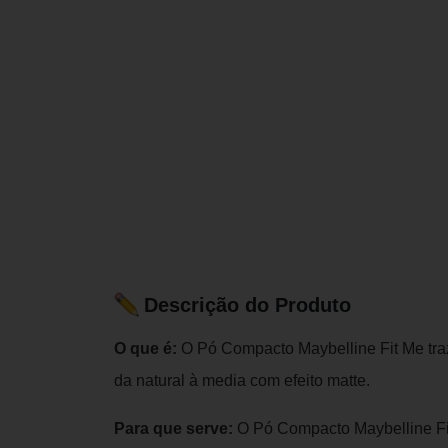
Descrição do Produto
O que é:
O Pó Compacto Maybelline Fit Me traz 
da natural à media com efeito matte.
Para que serve:
O Pó Compacto Maybelline Fit