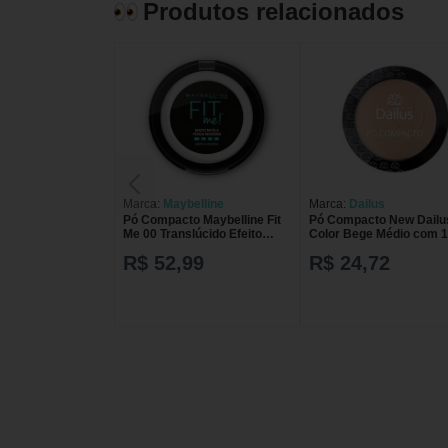
Produtos relacionados
Marca:
Maybelline
Marca:
Dailus
Pó Compacto Maybelline Fit
Pó Compacto New Dailu
Me 00 Translúcido Efeito
Color Bege Médio com 1
Mate com 1 unidade
unidade
R$ 52,99
R$ 24,72