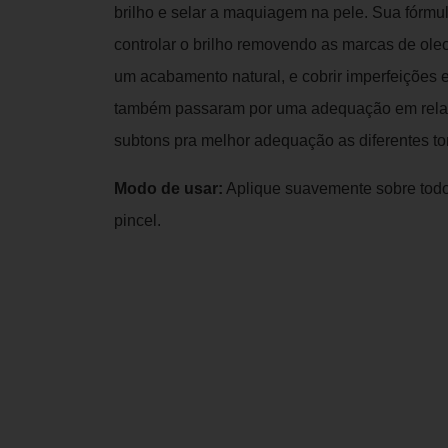
brilho e selar a maquiagem na pele. Sua fórmul
controlar o brilho removendo as marcas de oleo
um acabamento natural, e cobrir imperfeições e
também passaram por uma adequação em relaç
subtons pra melhor adequação as diferentes to
Modo de usar:
Aplique suavemente sobre todo
pincel.