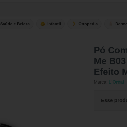
Saúde e Beleza
Infantil
Ortopedia
Derm
Pó Comp
Me B03
Efeito 
Marca:
L'Oréal
Esse prod