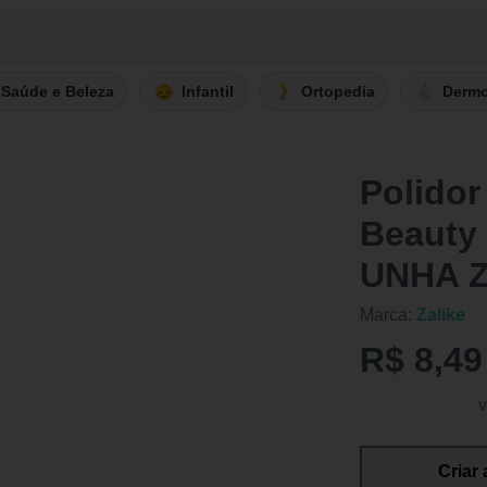
Saúde e Beleza
Infantil
Ortopedia
Derm
Polidor
Beauty
UNHA 
Marca:
Zalike
R$ 8,49
v
Criar 