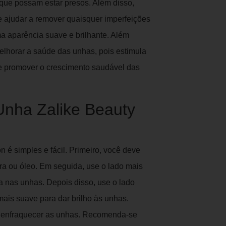
 que possam estar presos. Além disso,
e ajudar a remover quaisquer imperfeições
a aparência suave e brilhante. Além
melhorar a saúde das unhas, pois estimula
de promover o crescimento saudável das
Unha Zalike Beauty
n é simples e fácil. Primeiro, você deve
ra ou óleo. Em seguida, use o lado mais
a nas unhas. Depois disso, use o lado
mais suave para dar brilho às unhas.
e enfraquecer as unhas. Recomenda-se