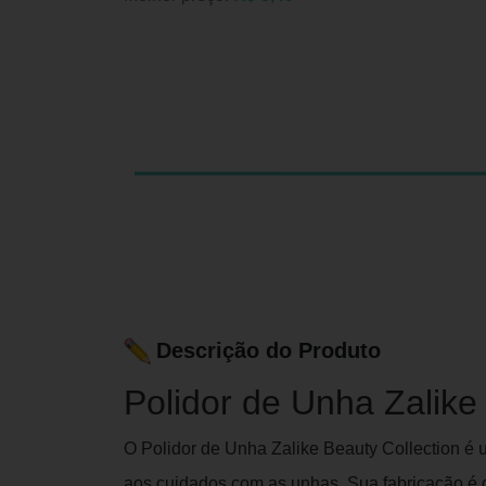
Descrição do Produto
Polidor de Unha Zalike
O Polidor de Unha Zalike Beauty Collection é 
aos cuidados com as unhas. Sua fabricação é d