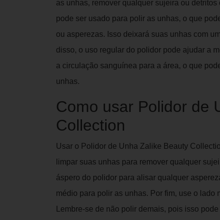
as unhas, remover qualquer sujeira ou detritos
pode ser usado para polir as unhas, o que pod
ou asperezas. Isso deixará suas unhas com um
disso, o uso regular do polidor pode ajudar a 
a circulação sanguínea para a área, o que po
unhas.
Como usar Polidor de 
Collection
Usar o Polidor de Unha Zalike Beauty Collectio
limpar suas unhas para remover qualquer sujei
áspero do polidor para alisar qualquer asperez
médio para polir as unhas. Por fim, use o lado 
Lembre-se de não polir demais, pois isso pod