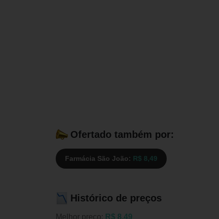
Ofertado também por:
Farmácia São João:
R$ 8,49
Histórico de preços
Melhor preço:
R$ 8,49