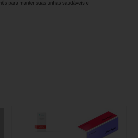
mês para manter suas unhas saudáveis e