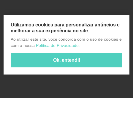
Utilizamos cookies para personalizar anúncios e
melhorar a sua experiência no site.
Ao utilizar este site, você concorda com o uso de cookies e
com a nossa
Política de Privacidade.
Ok, entendi!