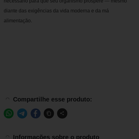
necessário para que seu organismo prospere — mesmo
diante das exigências da vida moderna e da má
alimentação.
Compartilhe esse produto:
Informações sobre o produto