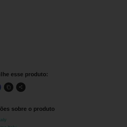
lhe esse produto:
ões sobre o produto
taly