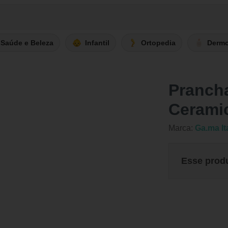
Saúde e Beleza
Infantil
Ortopedia
Derm
Pranch
Ceramic
Marca:
Ga.ma It
Esse prod