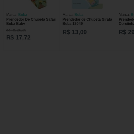
Marca:
Buba
Marca:
Buba
Marca:
B
Prendedor De Chupeta Safari
Prendedor de Chupeta Girafa
Prended
Buba Baby
Buba 12049
Corujinh
de R$ 20,39
R$ 13,09
R$ 29
R$ 17,72