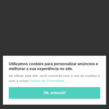
Utilizamos cookies para personalizar anúncios e
melhorar a sua experiência no site.
Ao utilizar este site, você concorda com o uso de cookies e
com a nossa
Política de Privacidade.
Ok, entendi!