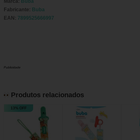
Marca:
Buba
Fabricante:
Buba
EAN:
7899525666997
Publicidade
Produtos relacionados
13% OFF