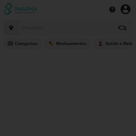
Categorias
Medicamentos
Saúde e Belez