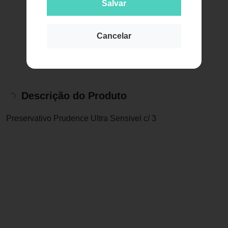
Salvar
Cancelar
Descrição do Produto
Preservativo Prudence Ultra Sensivel c/ 3