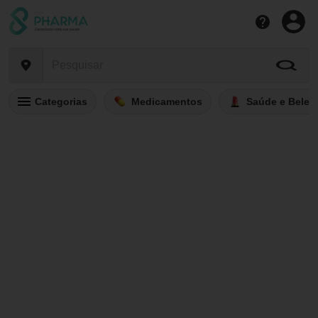
Categorias
Medicamentos
Saúde e Belez