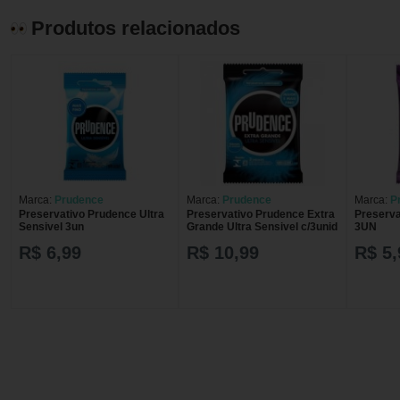
Produtos relacionados
Marca:
Prudence
Marca:
Prudence
Marca:
P
Preservativo Prudence Ultra
Preservativo Prudence Extra
Preserva
Sensivel 3un
Grande Ultra Sensivel c/3unid
3UN
R$ 6,99
R$ 10,99
R$ 5,