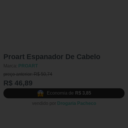
Proart Espanador De Cabelo
Marca:
PROART
preço anterior: R$ 50,74
R$ 46,89
Economia de
R$ 3,85
vendido por
Drogaria Pacheco