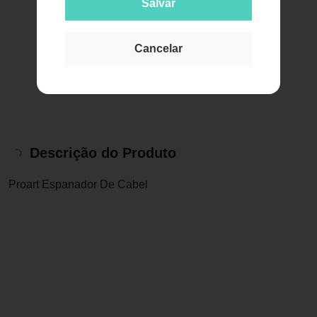
Salvar
Cancelar
Descrição do Produto
Proart Espanador De Cabel