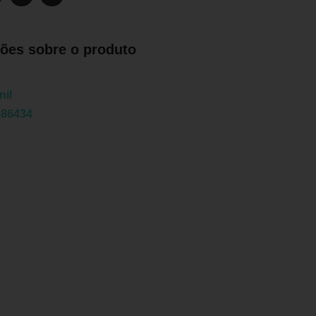
ões sobre o produto
nil
586434