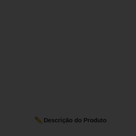
Descrição do Produto