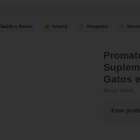
Saúde e Beleza
Infantil
Ortopedia
Derm
Promate
Supleme
Gatos 
Marca:
Vetnil
Esse prod