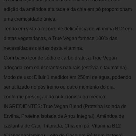
adição da amêndoa triturada e da chia em pó proporcionam
uma cremosidade única.
Tendo em vista a recorrente deficiência de vitamina B12 em
dietas vegetarianas, o True Vegan fornece 100% das
necessidades diárias desta vitamina.
Com baixo teor de sódio e carboidrato, a True Vegan
adoçada com edulcorantes naturais (estévia e taumatina).
Modo de uso: Diluir 1 medidor em 250ml de água, podendo
ser utilizado no pós treino ou outro momento do dia,
conforme prescrição do nutricionista ou médico.
INGREDIENTES: True Vegan Blend (Proteína Isolada de
Ervilha, Proteína Isolada de Arroz Integral), Amêndoa de
castanha de Caju Triturada, Chia em pó, Vitamina B12
(Cianocobalamina), Leite de Coco em Pó (sem lactose),