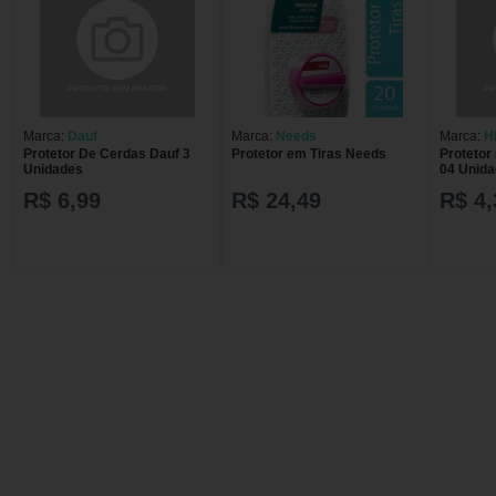
Marca:
Dauf
Marca:
Needs
Marca:
H
Protetor De Cerdas Dauf 3
Protetor em Tiras Needs
Protetor
Unidades
04 Unid
R$ 6,99
R$ 24,49
R$ 4,