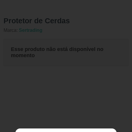
Protetor de Cerdas
Marca:
Sertrading
Esse produto não está disponível no
momento