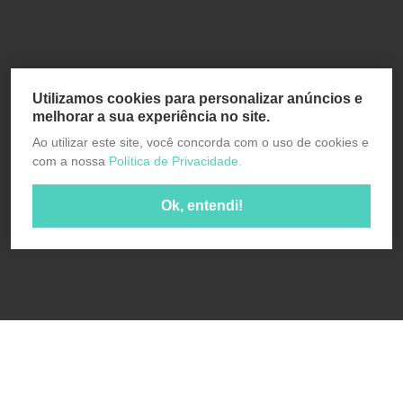
Utilizamos cookies para personalizar anúncios e
melhorar a sua experiência no site.
Ao utilizar este site, você concorda com o uso de cookies e
com a nossa
Política de Privacidade.
Ok, entendi!