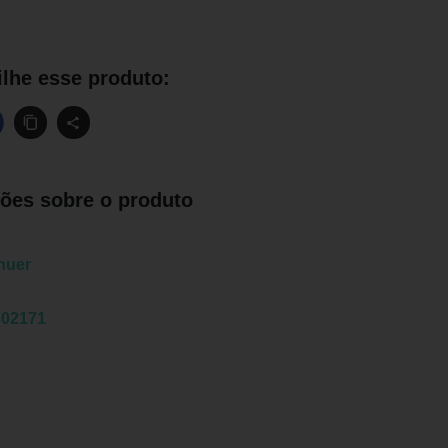
lhe esse produto:
ões sobre o produto
huer
302171