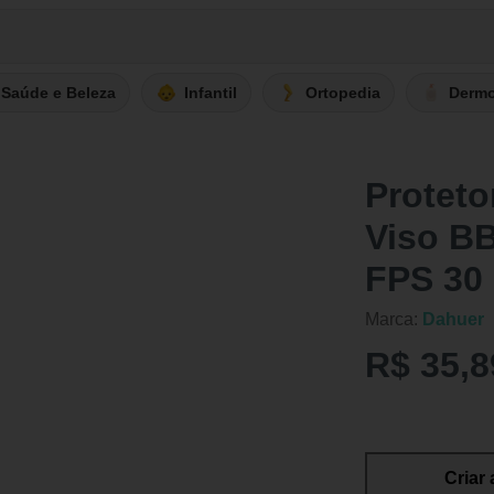
Saúde e Beleza
Infantil
Ortopedia
Derm
Proteto
Viso BB
FPS 30
Marca:
Dahuer
R$ 35,8
Criar 