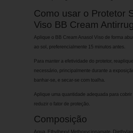
Como usar o Protetor S
Viso BB Cream Antirru
Aplique o BB Cream Anasol Viso de forma abu
ao sol, preferencialmente 15 minutos antes.
Para manter a efetividade do protetor, reapliq
necessário, principalmente durante a exposiçã
banhar-se, e secar-se com toalha.
Aplique uma quantidade adequada para cobrir t
reduzir o fator de proteção.
Composição
Aqua, Ethylhexyl Methoxycinnamate, Diethyla