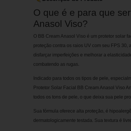
O que é e para que se
Anasol Viso?
O BB Cream Anasol Viso é um protetor solar fac
proteção contra os raios UV com seu FPS 30, a
disfarçar imperfeições e melhorar a elasticidad
combatendo as rugas.
Indicado para todos os tipos de pele, especial
Protetor Solar Facial BB Cream Anasol Viso An
todos os tons de pele, o que deixa sua pele p
Sua fórmula oferece alta proteção, é hipoaler
dermatologicamente testada. Sua textura é livr