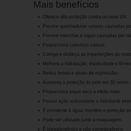
Mais benefícios
Oferece alta proteção contra os raios UV.
Previne queimaduras solares causadas po
Previne manchas e rugas causadas por ra
Proporciona cobertura natural.
Corrige e disfarça as imperfeições do rosto
Melhora a hidratação, elasticidade e firme
Reduz linhas e sinais de expressão.
Aumenta a proteção da pele em 30 vezes.
Proporciona toque seco e efeito mate.
Possui ação antioxidante e hidratante pro
É resistente à água: mantém a proteção so
Pode ser utilizado junto a maquiagem.
É hipoalergênico e não comedogênico.