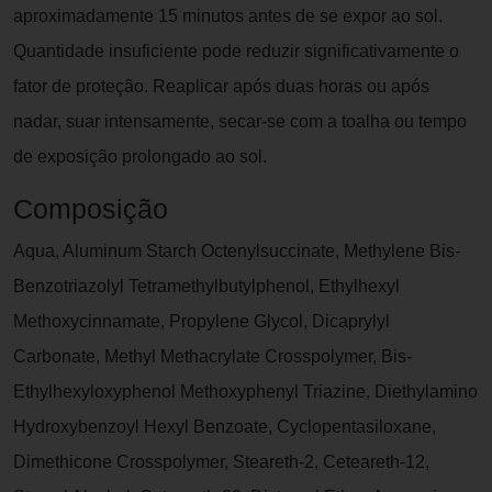
aproximadamente 15 minutos antes de se expor ao sol.
Quantidade insuficiente pode reduzir significativamente o
fator de proteção. Reaplicar após duas horas ou após
nadar, suar intensamente, secar-se com a toalha ou tempo
de exposição prolongado ao sol.
Composição
Aqua, Aluminum Starch Octenylsuccinate, Methylene Bis-
Benzotriazolyl Tetramethylbutylphenol, Ethylhexyl
Methoxycinnamate, Propylene Glycol, Dicaprylyl
Carbonate, Methyl Methacrylate Crosspolymer, Bis-
Ethylhexyloxyphenol Methoxyphenyl Triazine, Diethylamino
Hydroxybenzoyl Hexyl Benzoate, Cyclopentasiloxane,
Dimethicone Crosspolymer, Steareth-2, Ceteareth-12,