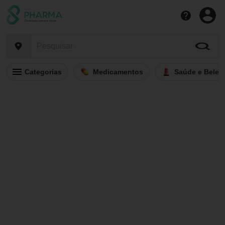
Categorias
Medicamentos
Saúde e Belez