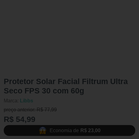
Protetor Solar Facial Filtrum Ultra
Seco FPS 30 com 60g
Marca:
Libbs
preço anterior: R$ 77,99
R$ 54,99
Economia de
R$ 23,00