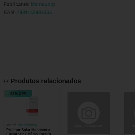
Fabricante:
Mantecorp
EAN:
7891142984333
Produtos relacionados
28% OFF
Marca:
Mantecorp
Protetor Solar Mantecorp
Episol Stick Médio Escuro