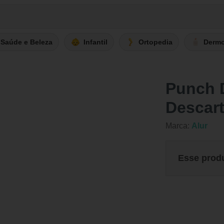
Saúde e Beleza
Infantil
Ortopedia
Derm
Punch D
Descar
Marca:
Alur
Esse prod