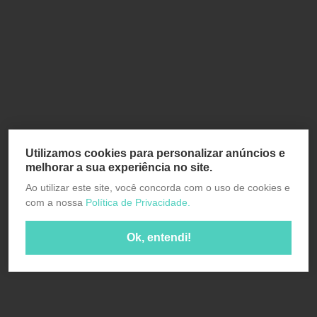
Utilizamos cookies para personalizar anúncios e
melhorar a sua experiência no site.
Ao utilizar este site, você concorda com o uso de cookies e
com a nossa
Política de Privacidade.
Ok, entendi!