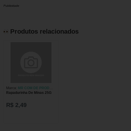
Publicidade
Produtos relacionados
Marca:
MR COM DE PROD
Rapadurinha De Minas 25G
ALIM LTDA
R$ 2,49