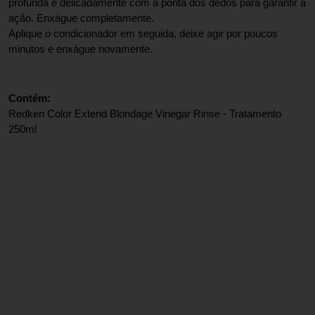
profunda e delicadamente com a ponta dos dedos para garantir a 
ação. Enxágue completamente.
Aplique o condicionador em seguida, deixe agir por poucos 
minutos e enxágue novamente.
Contém:
Redken Color Extend Blondage Vinegar Rinse - Tratamento 
250ml