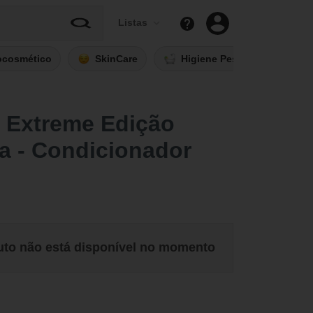
Listas
ocosmético
SkinCare
Higiene Pessoal
Fi
 Extreme Edição
a - Condicionador
uto não está disponível no momento