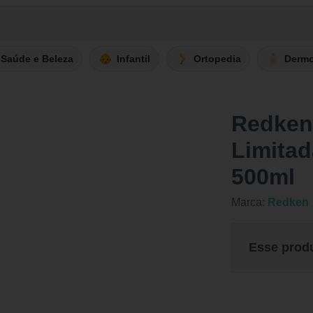
Saúde e Beleza
Infantil
Ortopedia
Derm
Redken
Limitad
500ml
Marca:
Redken
Esse prod