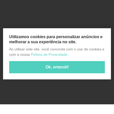
Utilizamos cookies para personalizar anúncios e
melhorar a sua experiência no site.
Ao utilizar este site, você concorda com o uso de cookies e
com a nossa
Política de Privacidade.
Ok, entendi!