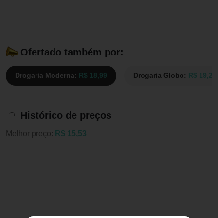
Ofertado também por:
Drogaria Moderna:
R$ 18,99
Drogaria Globo:
R$ 19,29
Histórico de preços
Melhor preço:
R$ 15,53