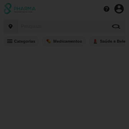
Categorias
Medicamentos
Saúde e Belez