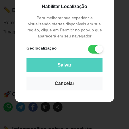
Habilitar Localização
Descrição do Produto
Para melhorar sua experiência
Remo Indoor Resistente a água Trident - GY038
visualizando ofertas disponíveis em sua
região, clique em Permitir no pop-up que
*Imagens meramente ilustrativas.*
aparecerá em seu navegador
Geolocalização
Salvar
Cancelar
Compartilhe esse produto: