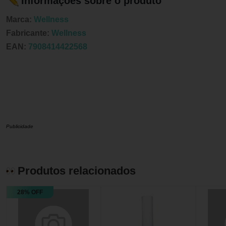
Informações sobre o produto
Marca:
Wellness
Fabricante:
Wellness
EAN:
7908414422568
Publicidade
Produtos relacionados
28% OFF