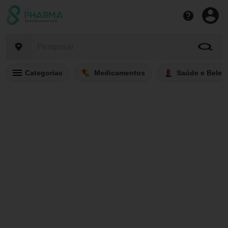
Categorias
Medicamentos
Saúde e Belez