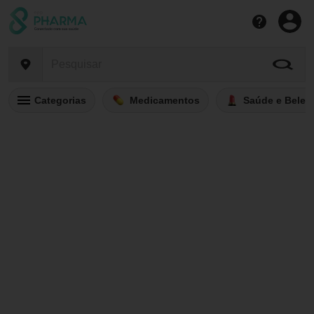
Categorias
Medicamentos
Saúde e Belez