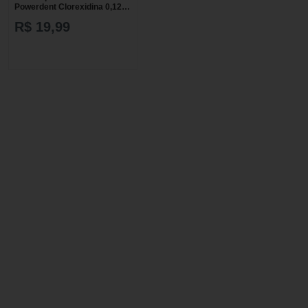
Powerdent Clorexidina 0,12%
250ml
R$ 19,99