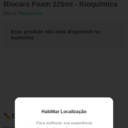
Riocare Foam 225ml - Rioquímica
Marca:
Rioquimica
Esse produto não está disponível no
momento
Habilitar Localização
Descrição do Produto
Para melhorar sua experiência