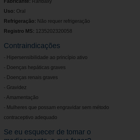
Fabricante:
Ranbaxy
Uso:
Oral
Refrigeração:
Não requer refrigeração
Registro MS:
1235202320058
Contraindicações
- Hipersensibilidade ao princípio ativo
- Doenças hepáticas graves
- Doenças renais graves
- Gravidez
- Amamentação
- Mulheres que possam engravidar sem método
contraceptivo adequado
Se eu esquecer de tomar o