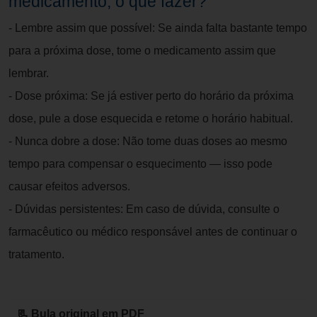
medicamento, o que fazer?
- Lembre assim que possível: Se ainda falta bastante tempo
para a próxima dose, tome o medicamento assim que
lembrar.
- Dose próxima: Se já estiver perto do horário da próxima
dose, pule a dose esquecida e retome o horário habitual.
- Nunca dobre a dose: Não tome duas doses ao mesmo
tempo para compensar o esquecimento — isso pode
causar efeitos adversos.
- Dúvidas persistentes: Em caso de dúvida, consulte o
farmacêutico ou médico responsável antes de continuar o
tratamento.
📃 Bula original em PDF