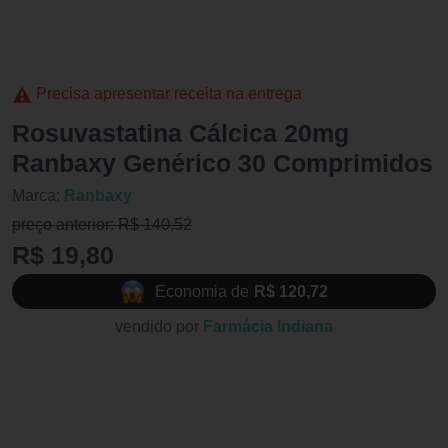
Precisa apresentar receita na entrega
Rosuvastatina Cálcica 20mg
Ranbaxy Genérico 30 Comprimidos
Marca:
Ranbaxy
preço anterior: R$ 140,52
R$ 19,80
Economia de
R$ 120,72
vendido por
Farmácia Indiana