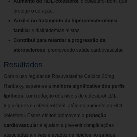
Aumento do HDL-colesterol
, o colesterol bom, que
protege o coração.
Auxílio no tratamento da hipercolesterolemia
familiar
e dislipidemias mistas.
Contribui para retardar a progressão da
aterosclerose
, promovendo saúde cardiovascular.
Resultados
Com o uso regular de Rosuvastatina Cálcica 20mg
Ranbaxy, espera-se a
melhora significativa dos perfis
lipídicos
, com redução dos níveis de colesterol LDL,
triglicérides e colesterol total, além do aumento do HDL-
colesterol. Esses efeitos promovem a
proteção
cardiovascular
e ajudam a prevenir complicações
associadas a níveis elevados de lipídios no sangue.