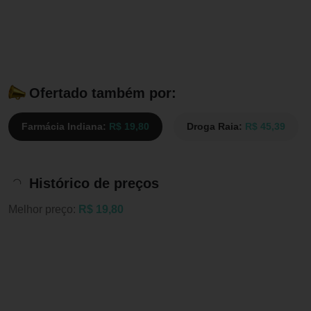
Ofertado também por:
Farmácia Indiana:
R$ 19,80
Droga Raia:
R$ 45,39
Histórico de preços
Melhor preço:
R$ 19,80