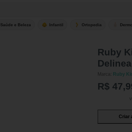
Saúde e Beleza
Infantil
Ortopedia
Derm
Ruby K
Delinea
Marca:
Ruby Ki
R$ 47,9
v
Criar 