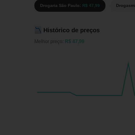
Drogaria São Paulo:
R$ 47,99
Drogasmi
Histórico de preços
Melhor preço:
R$ 47,99