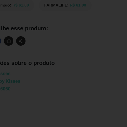
amoio:
R$ 61,00
FARMALIFE:
R$ 61,00
lhe esse produto:
ões sobre o produto
isses
by Kisses
66060