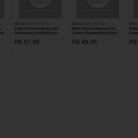
Marca:
Ruby Kisses
Marca:
Ruby Kisses
Marc
h
Ruby Kisses Intense 24h
Ruby Kisses Intense 24h
Ruby
rom
Delineador Gel Blackout
Caneta Delineadora Black
Cane
R$ 57,99
R$ 49,99
R$