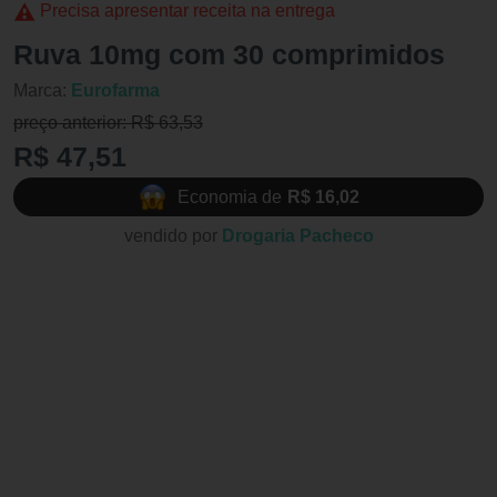
Precisa apresentar receita na entrega
Ruva 10mg com 30 comprimidos
Marca:
Eurofarma
preço anterior: R$ 63,53
R$ 47,51
Economia de
R$ 16,02
vendido por
Drogaria Pacheco