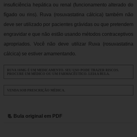
insuficiência hepática ou renal (funcionamento alterado do
fígado ou rins). Ruva (rosuvastatina cálcica) também não
deve ser utilizado por pacientes grávidas ou que pretendem
engravidar e que não estão usando métodos contraceptivos
apropriados. Você não deve utilizar Ruva (rosuvastatina
cálcica) se estiver amamentando.
RUVA 10MG É UM MEDICAMENTO. SEU USO PODE TRAZER RISCOS.
PROCURE UM MÉDICO OU UM FARMACÊUTICO. LEIA A BULA.
VENDA SOB PRESCRIÇÃO MÉDICA.
📃 Bula original em PDF