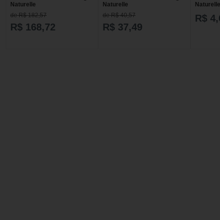
Naturelle
Naturelle
Naturell
de R$ 182,57
de R$ 40,57
R$ 4,
R$ 168,72
R$ 37,49