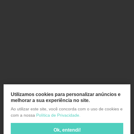
Utilizamos cookies para personalizar anúncios e
melhorar a sua experiência no site.
Ao utilizar este site, você concorda com o uso de cookies e
com a nossa
Política de Privacidade.
Ok, entendi!