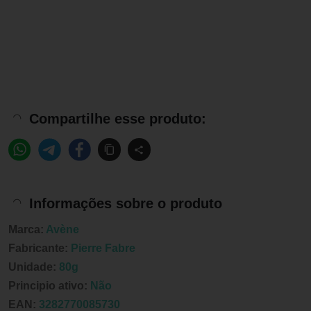
Compartilhe esse produto:
Informações sobre o produto
Marca:
Avène
Fabricante:
Pierre Fabre
Unidade:
80g
Principio ativo:
Não
EAN:
3282770085730