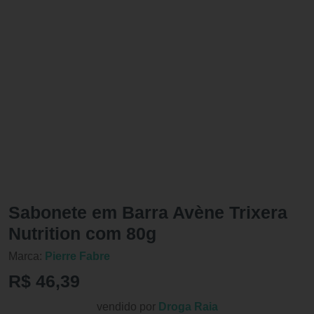
Sabonete em Barra Avène Trixera
Nutrition com 80g
Marca:
Pierre Fabre
R$ 46,39
vendido por
Droga Raia