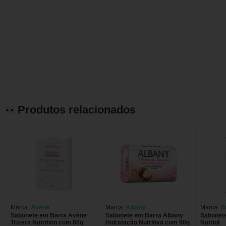
Produtos relacionados
Marca:
Avène
Marca:
Albany
Marca:
D
Sabonete em Barra Avène
Sabonete em Barra Albany
Sabonet
Trixera Nutrition com 80g
Hidratação Nutritiva com 90g
Nutriol