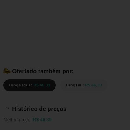
Ofertado também por:
Droga Raia:
R$ 46,39
Drogasil:
R$ 46,39
Histórico de preços
Melhor preço:
R$ 46,39