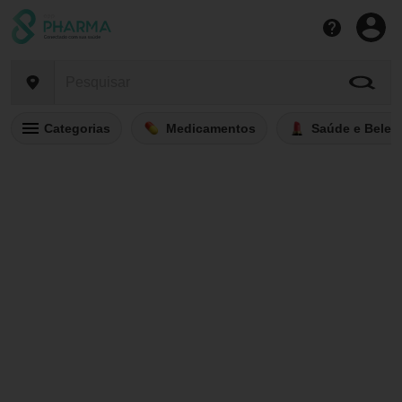
Categorias
Medicamentos
Saúde e Belez