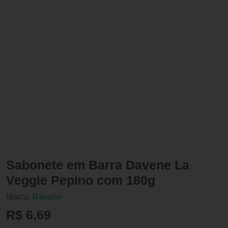
Sabonete em Barra Davene La
Veggie Pepino com 180g
Marca:
Davene
R$ 6,69